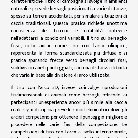
caratteristiche. Il tiro di campagna si svolge in ambienti
naturali e prevede bersagli posizionati a varie distanze,
spesso su terreni accidentati, per simulare situazioni di
caccia tradizionali. Questa pratica richiede un'ottima
conoscenza del terreno e un'abilità notevole
nell'adattarsi a condizioni variabili. Il tiro su bersaglio
fisso, noto anche come tiro con l'arco olimpico,
rappresenta la forma standardizzata più diffusa e si
pratica sparando frecce verso bersagli circolari fissi,
suddivisi in anelli punteggiati, con una distanza definita
che varia in base alla divisione di arco utilizzata.
Il tiro con l'arco 3D, invece, coinvolge riproduzioni
tridimensionali di animali come bersagli, offrendo ai
partecipanti un'esperienza ancor più simile alla caccia
reale. Ogni disciplina prevede round eliminatori dove gli
arcieri competono per ottenere il punteggio migliore e
procedere nelle varie fasi della competizione. Le
competizioni di tiro con l'arco a livello internazionale,