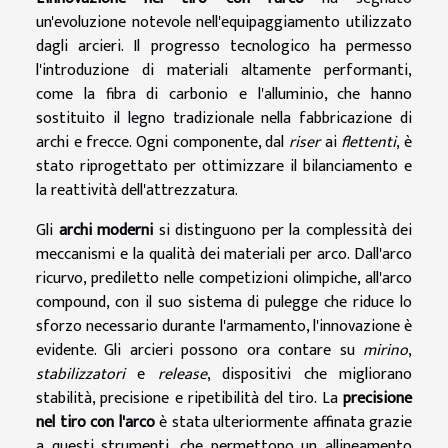
un'evoluzione notevole nell'equipaggiamento utilizzato
dagli arcieri. Il progresso tecnologico ha permesso
l'introduzione di materiali altamente performanti,
come la fibra di carbonio e l'alluminio, che hanno
sostituito il legno tradizionale nella fabbricazione di
archi e frecce. Ogni componente, dal
riser
ai
flettenti
, è
stato riprogettato per ottimizzare il bilanciamento e
la reattività dell'attrezzatura.
Gli
archi moderni
si distinguono per la complessità dei
meccanismi e la qualità dei materiali per arco. Dall'arco
ricurvo, prediletto nelle competizioni olimpiche, all'arco
compound, con il suo sistema di pulegge che riduce lo
sforzo necessario durante l'armamento, l'innovazione è
evidente. Gli arcieri possono ora contare su
mirino
,
stabilizzatori
e
release
, dispositivi che migliorano
stabilità, precisione e ripetibilità del tiro. La
precisione
nel tiro con l'arco
è stata ulteriormente affinata grazie
a questi strumenti, che permettono un allineamento