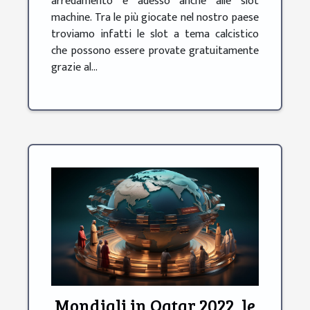
arredamento e adesso anche alle slot
machine. Tra le più giocate nel nostro paese
troviamo infatti le slot a tema calcistico
che possono essere provate gratuitamente
grazie al...
Mondiali in Qatar 2022, le