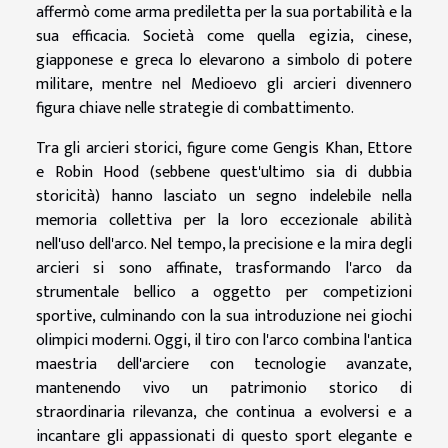
affermò come arma prediletta per la sua portabilità e la
sua efficacia. Società come quella egizia, cinese,
giapponese e greca lo elevarono a simbolo di potere
militare, mentre nel Medioevo gli arcieri divennero
figura chiave nelle strategie di combattimento.
Tra gli arcieri storici, figure come Gengis Khan, Ettore
e Robin Hood (sebbene quest'ultimo sia di dubbia
storicità) hanno lasciato un segno indelebile nella
memoria collettiva per la loro eccezionale abilità
nell'uso dell'arco. Nel tempo, la precisione e la mira degli
arcieri si sono affinate, trasformando l'arco da
strumentale bellico a oggetto per competizioni
sportive, culminando con la sua introduzione nei giochi
olimpici moderni. Oggi, il tiro con l'arco combina l'antica
maestria dell'arciere con tecnologie avanzate,
mantenendo vivo un patrimonio storico di
straordinaria rilevanza, che continua a evolversi e a
incantare gli appassionati di questo sport elegante e