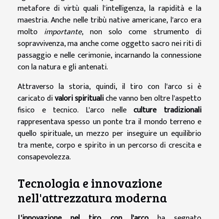
metafore di virtù quali l'intelligenza, la rapidità e la
maestria. Anche nelle tribù native americane, l'arco era
molto
importante
, non solo come strumento di
sopravvivenza, ma anche come oggetto sacro nei riti di
passaggio e nelle cerimonie, incarnando la connessione
con la natura e gli antenati.
Attraverso la storia, quindi, il tiro con l'arco si è
caricato di
valori spirituali
che vanno ben oltre l'aspetto
fisico e tecnico. L'arco nelle
culture tradizionali
rappresentava spesso un ponte tra il mondo terreno e
quello spirituale, un mezzo per inseguire un equilibrio
tra mente, corpo e spirito in un percorso di crescita e
consapevolezza.
Tecnologia e innovazione
nell'attrezzatura moderna
L'innovazione nel tiro con l'arco
ha segnato