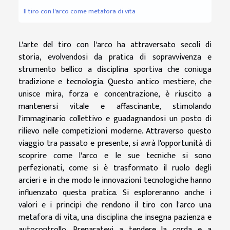
Il tiro con l'arco come metafora di vita
L'arte del tiro con l'arco ha attraversato secoli di
storia, evolvendosi da pratica di sopravvivenza e
strumento bellico a disciplina sportiva che coniuga
tradizione e tecnologia. Questo antico mestiere, che
unisce mira, forza e concentrazione, è riuscito a
mantenersi vitale e affascinante, stimolando
l'immaginario collettivo e guadagnandosi un posto di
rilievo nelle competizioni moderne. Attraverso questo
viaggio tra passato e presente, si avrà l'opportunità di
scoprire come l'arco e le sue tecniche si sono
perfezionati, come si è trasformato il ruolo degli
arcieri e in che modo le innovazioni tecnologiche hanno
influenzato questa pratica. Si esploreranno anche i
valori e i principi che rendono il tiro con l'arco una
metafora di vita, una disciplina che insegna pazienza e
autocontrollo. Preparatevi a tendere la corda e a